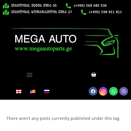
თბილისი, ქსნის ქუჩა 35
(+995) 568 685 536
თბილისი, ხოშარაულის ქუჩა 27
(+995) 598 811 811
There aren't any posts currently published under this tag.