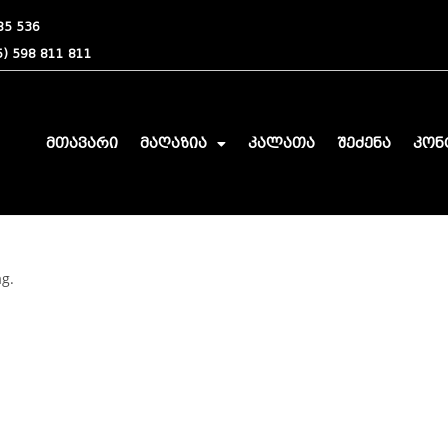
85 536
) 598 811 811
მთავარი
მაღაზია
კალათა
შეძენა
კონ
ag.