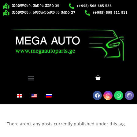
თბილისი, ქსნის ქუჩა 35
(+995) 568 685 536
თბილისი, ხოშარაულის ქუჩა 27
(+995) 598 811 811
There aren't any posts currently published under this tag.