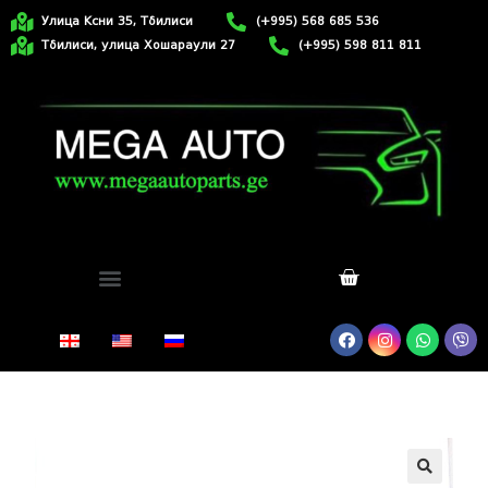
Улица Ксни 35, Тбилиси
(+995) 568 685 536
Тбилиси, улица Хошараули 27
(+995) 598 811 811