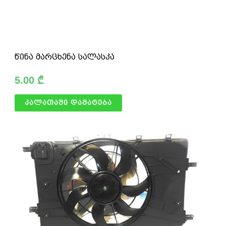
წინა მარცხენა სალასკა
5.00
₾
კალათაში დამატება