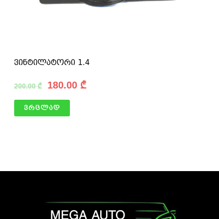
ვინტილატორი 1.4
180.00
₾
200.00
₾
ვრცლად