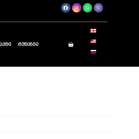
აქტი
ტუნინგი