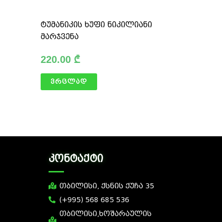
ტუმანიკის ხუფი ნიკილიანი
მარჯვენა
220.00
₾
ვრცლად
კონტაქტი
თბილისი, ქსნის ქუჩა 35
(+995) 568 685 536
თბილისი,ხოშარაულის