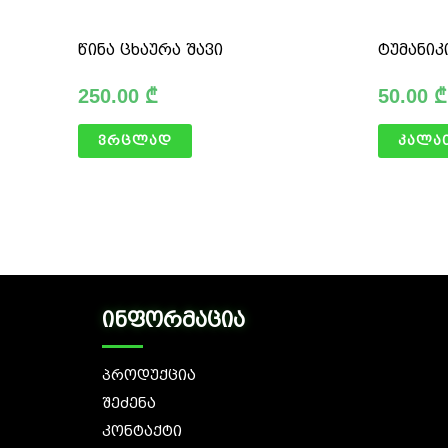
წინა ცხაურა შავი
ტუმანიკ
250.00
₾
50.00
₾
ვრცლად
კალა
ინფორმაცია
პროდუქცია
შეძენა
კონტაქტი