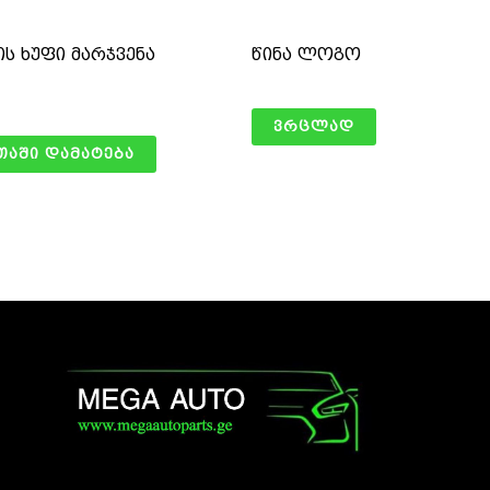
ის ხუფი მარჯვენა
წინა ლოგო
ვრცლად
თაში დამატება