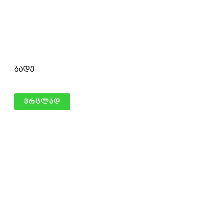
ბადე
ვრცლად