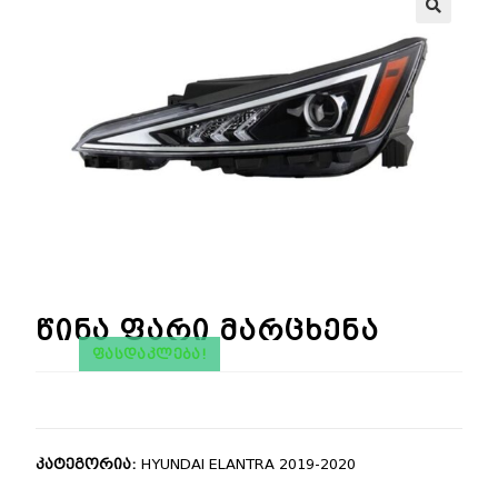
🔍
წინა ფარი მარცხენა
ᲤᲐᲡᲓᲐᲙᲚᲔᲑᲐ!
კატეგორია:
HYUNDAI ELANTRA 2019-2020