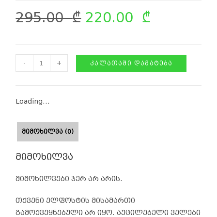
295.00
₾
220.00
₾
-
+
ᲙᲐᲚᲐᲗᲐᲨᲘ ᲓᲐᲛᲐᲢᲔᲑᲐ
Loading...
ᲛᲘᲛᲝᲮᲘᲚᲕᲐ (0)
მიმოხილვა
მიმოხილვები ჯერ არ არის.
თქვენი ელფოსტის მისამართი
გამოქვეყნებული არ იყო.
აუცილებელი ველები