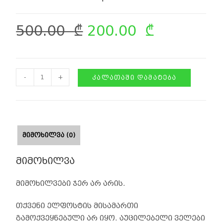
500.00
₾
200.00
₾
-
+
ᲙᲐᲚᲐᲗᲐᲨᲘ ᲓᲐᲛᲐᲢᲔᲑᲐ
ᲛᲘᲛᲝᲮᲘᲚᲕᲐ (0)
მიმოხილვა
მიმოხილვები ჯერ არ არის.
თქვენი ელფოსტის მისამართი
გამოქვეყნებული არ იყო.
აუცილებელი ველები