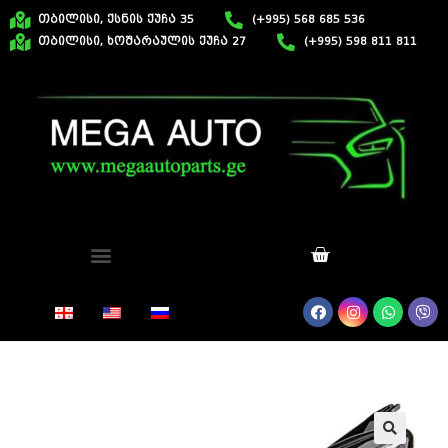
თბილისი, ქსნის ქუჩა 35
(+995) 568 685 536
თბილისი, ხოშარაულის ქუჩა 27
(+995) 598 811 811