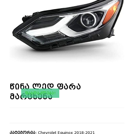
🔍
წინა ლედ ფარა
ᲤᲐᲡᲓᲐᲙᲚᲔᲑᲐ!
მარცხენა
კატეგორია:
Chevrolet Equinox 2018-2021