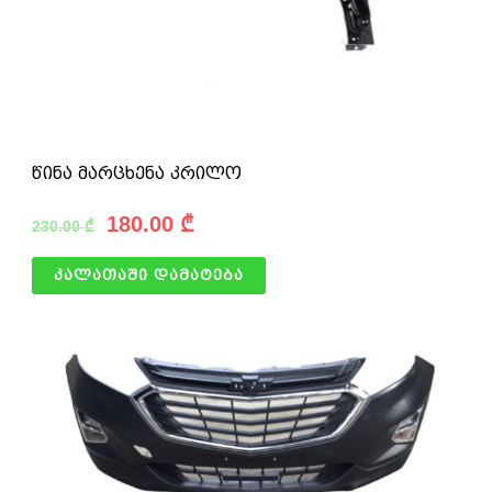
წინა მარცხენა კრილო
180.00
₾
230.00
₾
კალათაში დამატება