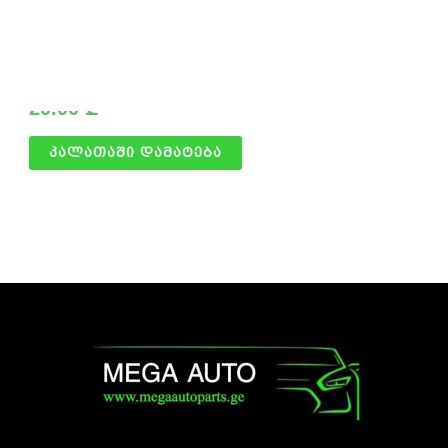
სალასკა მარჯვენა
20.00
₾
კალათაში დამატება