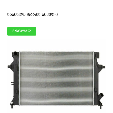
სანისლე ფარის ნიკელი
ვრცლად