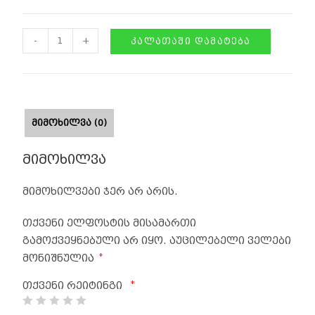
-
+
ᲙᲐᲚᲐᲗᲐᲨᲘ ᲓᲐᲛᲐᲢᲔᲑᲐ
ᲛᲘᲛᲝᲮᲘᲚᲕᲐ (0)
მიმოხილვა
მიმოხილვები ჯერ არ არის.
თქვენი ელფოსტის მისამართი
გამოქვეყნებული არ იყო.
აუცილებელი ველები
*
მონიშნულია
*
თქვენი რეიტინგი