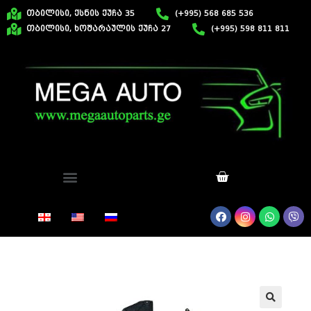
თბილისი, ქსნის ქუჩა 35
(+995) 568 685 536
თბილისი, ხოშარაულის ქუჩა 27
(+995) 598 811 811