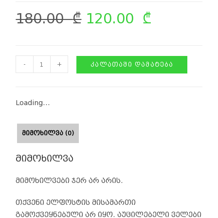
180.00
₾
120.00
₾
-
+
ᲙᲐᲚᲐᲗᲐᲨᲘ ᲓᲐᲛᲐᲢᲔᲑᲐ
Loading...
ᲛᲘᲛᲝᲮᲘᲚᲕᲐ (0)
მიმოხილვა
მიმოხილვები ჯერ არ არის.
თქვენი ელფოსტის მისამართი
გამოქვეყნებული არ იყო.
აუცილებელი ველები