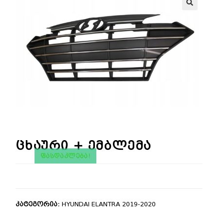
🔍
ცხაური + ემბლემა
ᲤᲐᲡᲓᲐᲙᲚᲔᲑᲐ!
კატეგორია:
HYUNDAI ELANTRA 2019-2020