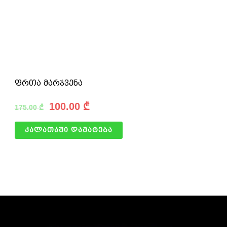
ფრთა მარჯვენა
100.00
₾
175.00
₾
კალათაში დამატება