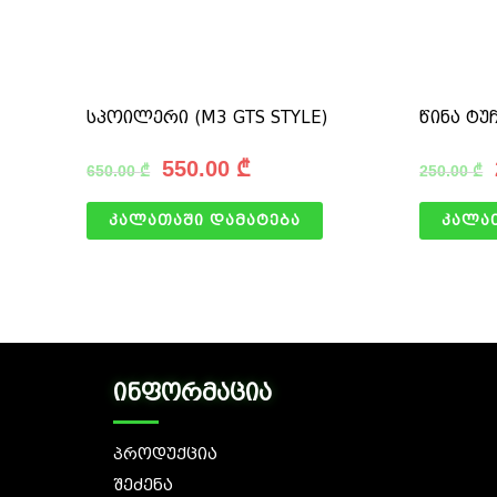
სპოილერი (M3 GTS STYLE)
წინა ტუ
550.00
₾
650.00
₾
250.00
₾
კალათაში დამატება
კალა
ინფორმაცია
პროდუქცია
შეძენა