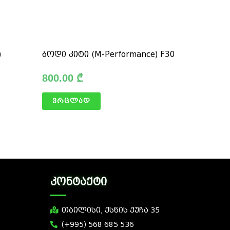
)
ბოდი კიტი (M-Performance) F30
800.00
₾
ვრცლად
კონტაქტი
თბილისი, ქსნის ქუჩა 35
(+995) 568 685 536