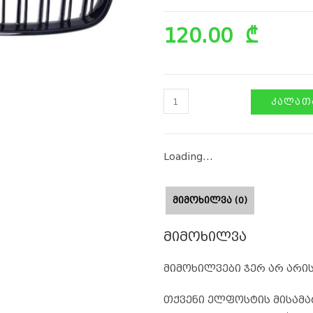
120.00
₾
ᲙᲐᲚᲐᲗᲐ
Loading...
ᲛᲘᲛᲝᲮᲘᲚᲕᲐ (0)
მიმოხილვა
მიმოხილვები ჯერ არ არის
თქვენი ელფოსტის მისამა