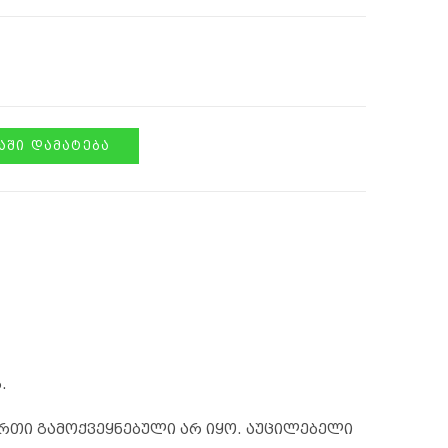
ᲨᲘ ᲓᲐᲛᲐᲢᲔᲑᲐ
.
რთი გამოქვეყნებული არ იყო.
აუცილებელი