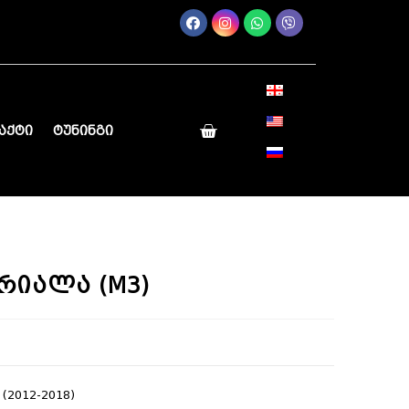
აქტი
ტუნინგი
რიალა (M3)
 (2012-2018)