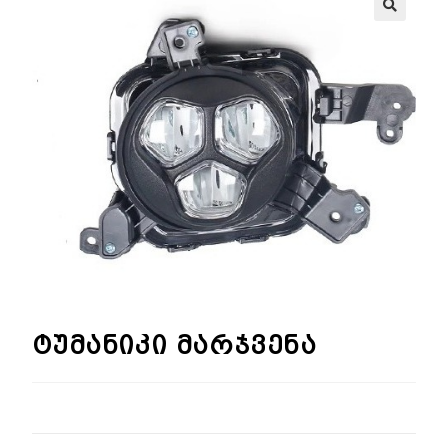
🔍
ტუმანიკი მარჯვენა