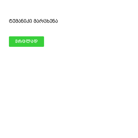
ტუმანიკი მარცხენა
ვრცლად