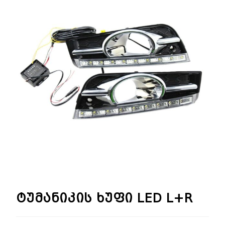
🔍
ტუმანიკის ხუფი LED L+R