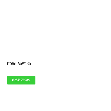
წინა ბალკა
ვრცლად