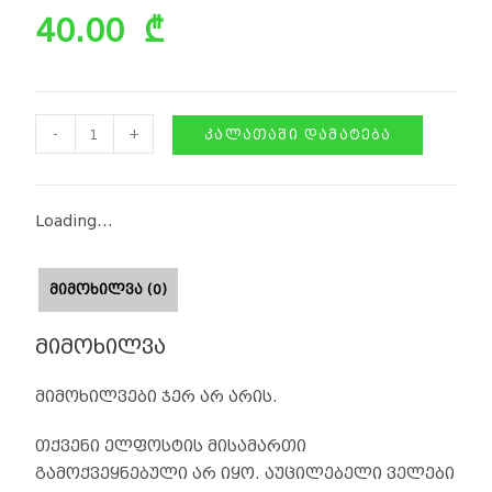
40.00
₾
-
+
ᲙᲐᲚᲐᲗᲐᲨᲘ ᲓᲐᲛᲐᲢᲔᲑᲐ
Loading...
ᲛᲘᲛᲝᲮᲘᲚᲕᲐ (0)
მიმოხილვა
მიმოხილვები ჯერ არ არის.
თქვენი ელფოსტის მისამართი
გამოქვეყნებული არ იყო.
აუცილებელი ველები