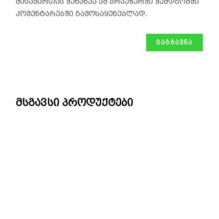
მისამართის შენახვა ამ ბრაუზერში შემდგომში
კომენტარებში გამოსაყენებლად.
მსგავსი პროდუქტები