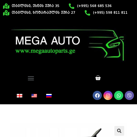
თბილისი, ქსნის ქუჩა 35
(+995) 568 685 536
თბილისი, ხოშარაულის ქუჩა 27
(+995) 598 811 811