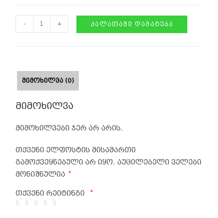
-
+
ᲙᲐᲚᲐᲗᲐᲨᲘ ᲓᲐᲛᲐᲢᲔᲑᲐ
ᲛᲘᲛᲝᲮᲘᲚᲕᲐ (0)
მიმოხილვა
მიმოხილვები ჯერ არ არის.
თქვენი ელფოსტის მისამართი
გამოქვეყნებული არ იყო.
აუცილებელი ველები
*
მონიშნულია
*
თქვენი რეიტინგი