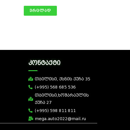
ვრცლად
კონტაქტი
თბილისი, ქსნის ქუჩა 35
(+995) 568 685 536
თბილისი,ხოშარაულის
ქუჩა 27
(+995) 598 811 811
mega.auto2022@mail.ru