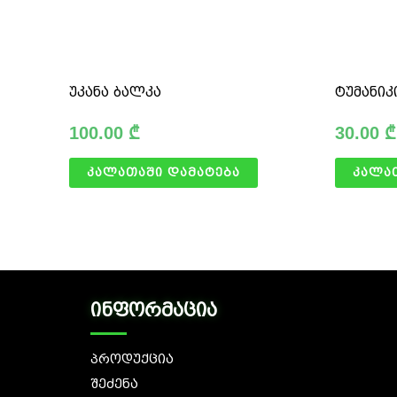
უკანა ბალკა
ტუმანიკ
100.00
₾
30.00
₾
კალათაში დამატება
კალა
ინფორმაცია
პროდუქცია
შეძენა