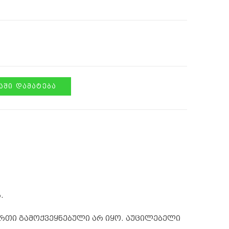
ᲨᲘ ᲓᲐᲛᲐᲢᲔᲑᲐ
.
რთი გამოქვეყნებული არ იყო.
აუცილებელი