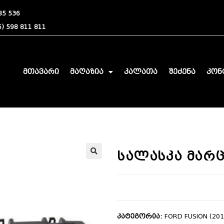
85 536
) 598 811 811
მთავარი
მაღაზია
კალათა
შეძენა
კონ
სალასკა მარც
🔍
კატეგორია:
FORD FUSION (201