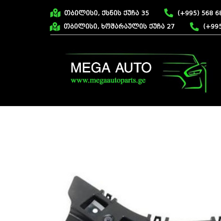
თბილისი, ქსნის ქუჩა 35
(+995) 568 6
თბილისი, ხოშარაულის ქუჩა 27
(+995