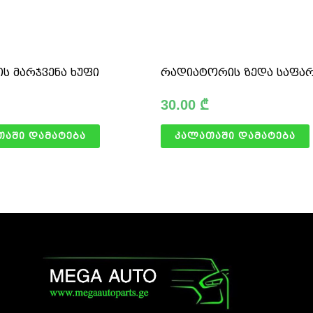
ის მარჯვენა ხუფი
რადიატორის ზედა საფა
30.00
₾
თაში დამატება
კალათაში დამატება