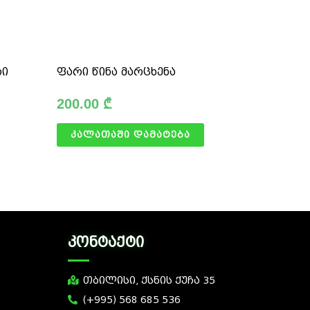
რი
ფარი წინა მარცხენა
200.00
₾
კალათაში დამატება
კონტაქტი
თბილისი, ქსნის ქუჩა 35
(+995) 568 685 536