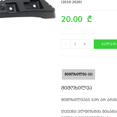
(2019-2020)
20.00
₾
-
+
ᲙᲐᲚᲐᲗᲐ
ᲛᲘᲛᲝᲮᲘᲚᲕᲐ (0)
მიმოხილვა
მიმოხილვები ჯერ არ არის
თქვენი ელფოსტის მისამა