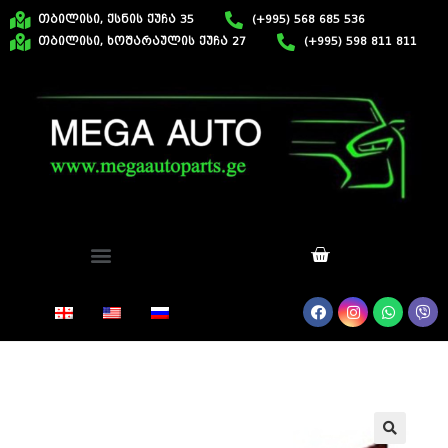
თბილისი, ქსნის ქუჩა 35
(+995) 568 685 536
თბილისი, ხოშარაულის ქუჩა 27
(+995) 598 811 811