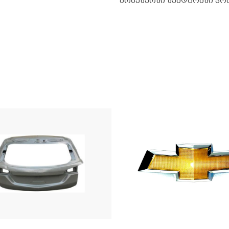
ბრაუზერში შემდგომში კო