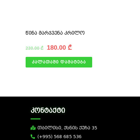
წინა მარჯვენა კრილო
180.00
₾
230.00
₾
კალათაში დამატება
კონტაქტი
თბილისი, ქსნის ქუჩა 35
(+995) 568 685 536