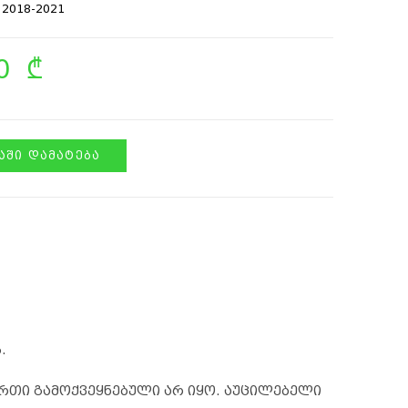
x 2018-2021
00
₾
ᲨᲘ ᲓᲐᲛᲐᲢᲔᲑᲐ
.
რთი გამოქვეყნებული არ იყო.
აუცილებელი