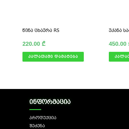
წინა ცხაურა RS
უკანა ს
220.00
₾
450.00
კალათაში დამატება
კალა
ინფორმაცია
პროდუქცია
შეძენა