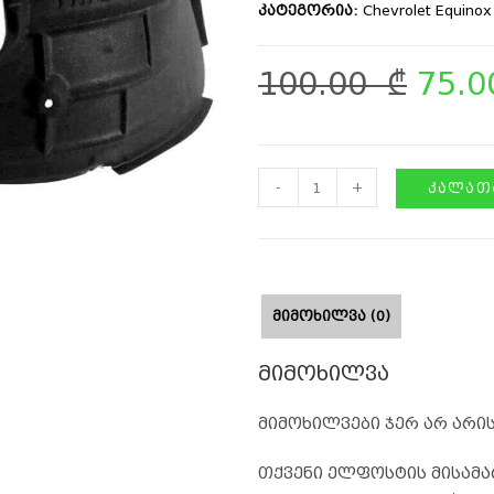
კატეგორია:
Chevrolet Equino
100.00
₾
75.
-
+
ᲙᲐᲚᲐᲗᲐ
ᲛᲘᲛᲝᲮᲘᲚᲕᲐ (0)
მიმოხილვა
მიმოხილვები ჯერ არ არის
თქვენი ელფოსტის მისამა