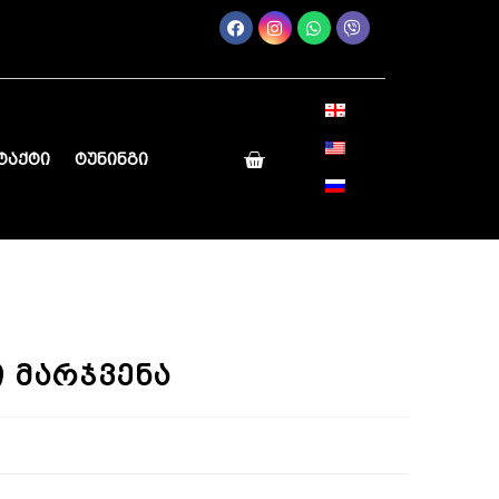
ტაქტი
ტუნინგი
 მარჯვენა