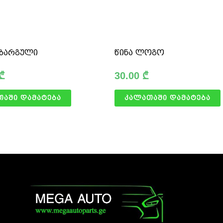
აბარგული
წინა ლოგო
₾
30.00
₾
თაში დამატება
კალათაში დამატება