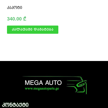
კაპოტი
340.00
₾
კალათაში დამატება
კონტაქტი