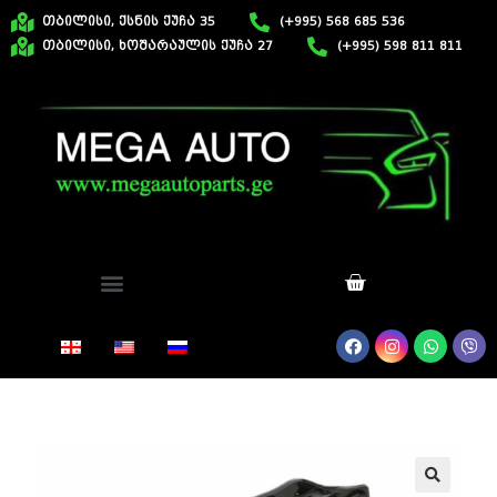
თბილისი, ქსნის ქუჩა 35
(+995) 568 685 536
თბილისი, ხოშარაულის ქუჩა 27
(+995) 598 811 811