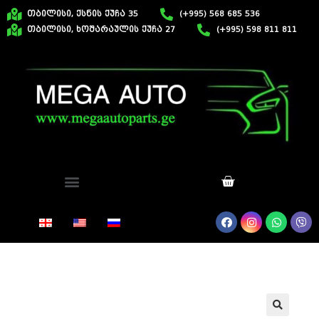
თბილისი, ქსნის ქუჩა 35
(+995) 568 685 536
თბილისი, ხოშარაულის ქუჩა 27
(+995) 598 811 811