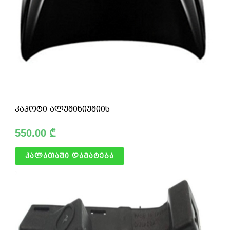
კაპოტი ალუმინიუმიის
550.00
₾
კალათაში დამატება