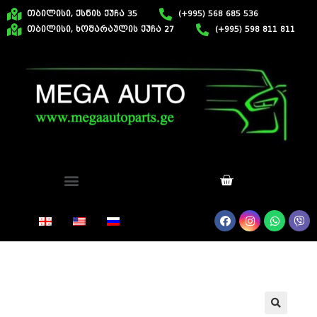
თბილისი, ქსნის ქუჩა 35
(+995) 568 685 536
თბილისი, ხოშარაულის ქუჩა 27
(+995) 598 811 811