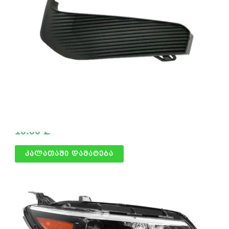
ტუმანიკის მარცხენა ხუფი
10.00
₾
კალათაში დამატება