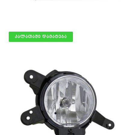
წინა ფარი მარცხენა
125.00
₾
კალათაში დამატება