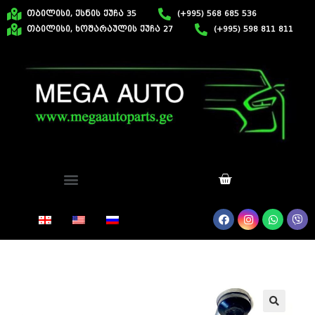
თბილისი, ქსნის ქუჩა 35
(+995) 568 685 536
თბილისი, ხოშარაულის ქუჩა 27
(+995) 598 811 811