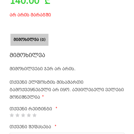
140.00
₾
არ არის მარაგში
ᲛᲘᲛᲝᲮᲘᲚᲕᲐ (0)
მიმოხილვა
მიმოხილვები ჯერ არ არის.
თქვენი ელფოსტის მისამართი
გამოქვეყნებული არ იყო.
აუცილებელი ველები
*
მონიშნულია
*
თქვენი რეიტინგი
*
თქვენი შეფასება