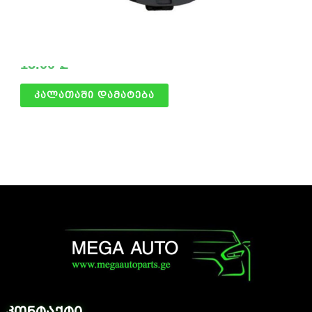
წინა მარჯვენა ტუმანიკი
15.00
₾
კალათაში დამატება