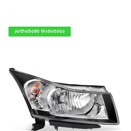
წინა ფარი მარჯვენა
125.00
₾
კალათაში დამატება