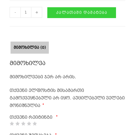
-
+
ᲙᲐᲚᲐᲗᲐᲨᲘ ᲓᲐᲛᲐᲢᲔᲑᲐ
ᲛᲘᲛᲝᲮᲘᲚᲕᲐ (0)
მიმოხილვა
მიმოხილვები ჯერ არ არის.
თქვენი ელფოსტის მისამართი
გამოქვეყნებული არ იყო.
აუცილებელი ველები
*
მონიშნულია
*
თქვენი რეიტინგი
*