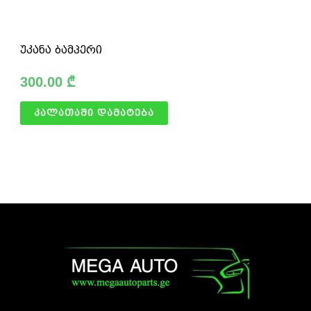
უკანა ბამპერი
300.00
₾
კალათაში დამატება