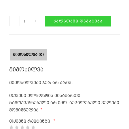
-
+
ᲙᲐᲚᲐᲗᲐᲨᲘ ᲓᲐᲛᲐᲢᲔᲑᲐ
ᲛᲘᲛᲝᲮᲘᲚᲕᲐ (0)
მიმოხილვა
მიმოხილვები ჯერ არ არის.
თქვენი ელფოსტის მისამართი
გამოქვეყნებული არ იყო.
აუცილებელი ველები
*
მონიშნულია
*
თქვენი რეიტინგი