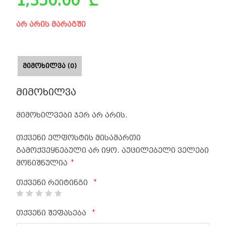
1,350.00
₾
არ არის მარაგში
ᲛᲘᲛᲝᲮᲘᲚᲕᲐ (0)
მიმოხილვა
მიმოხილვები ჯერ არ არის.
თქვენი ელფოსტის მისამართი
გამოქვეყნებული არ იყო.
აუცილებელი ველები
*
მონიშნულია
*
თქვენი რეიტინგი
*
თქვენი შეფასება