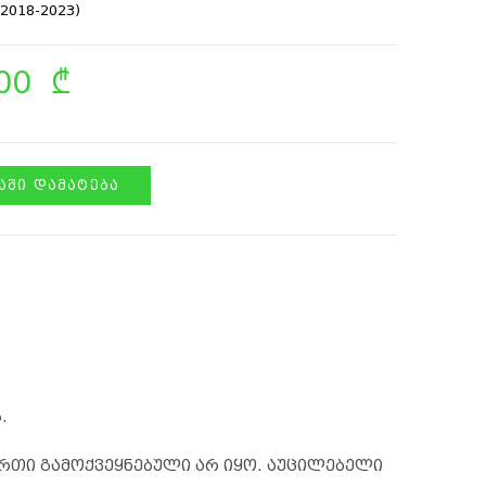
2018-2023)
.00
₾
ᲨᲘ ᲓᲐᲛᲐᲢᲔᲑᲐ
.
რთი გამოქვეყნებული არ იყო.
აუცილებელი