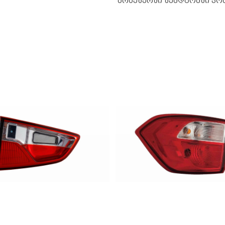
ბრაუზერში შემდგომში კო