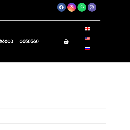
ტაქტი
ტუნინგი