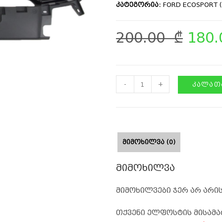
კატეგორია:
FORD ECOSPORT (
200.00
₾
180
-
+
ᲙᲐᲚᲐᲗᲐ
ᲛᲘᲛᲝᲮᲘᲚᲕᲐ (0)
მიმოხილვა
მიმოხილვები ჯერ არ არის
თქვენი ელფოსტის მისამა