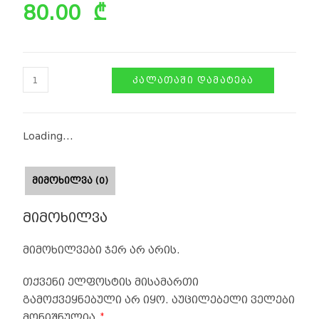
80.00
₾
ᲙᲐᲚᲐᲗᲐᲨᲘ ᲓᲐᲛᲐᲢᲔᲑᲐ
Loading...
ᲛᲘᲛᲝᲮᲘᲚᲕᲐ (0)
მიმოხილვა
მიმოხილვები ჯერ არ არის.
თქვენი ელფოსტის მისამართი
გამოქვეყნებული არ იყო.
აუცილებელი ველები
*
მონიშნულია