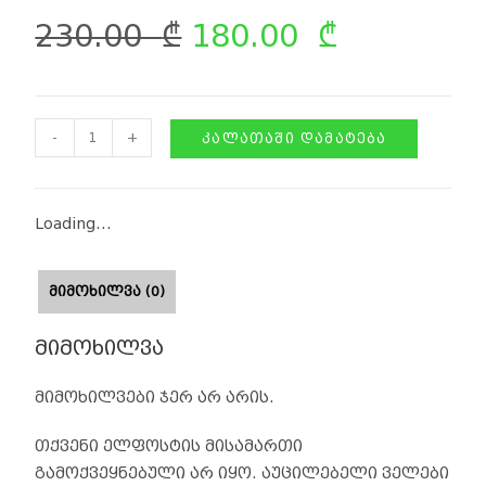
230.00
₾
180.00
₾
-
+
ᲙᲐᲚᲐᲗᲐᲨᲘ ᲓᲐᲛᲐᲢᲔᲑᲐ
Loading...
ᲛᲘᲛᲝᲮᲘᲚᲕᲐ (0)
მიმოხილვა
მიმოხილვები ჯერ არ არის.
თქვენი ელფოსტის მისამართი
გამოქვეყნებული არ იყო.
აუცილებელი ველები