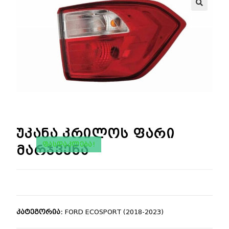
🔍
უკანა კრილოს ფარი
ᲤᲐᲡᲓᲐᲙᲚᲔᲑᲐ!
მარჯვენა
კატეგორია:
FORD ECOSPORT (2018-2023)