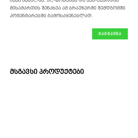
ჩემი სახელის. ელფოსტისა და ვებ-გვერდის
მისამართის შენახვა ამ ბრაუზერში შემდგომში
კომენტარებში გამოსაყენებლად.
მსგავსი პროდუქტები