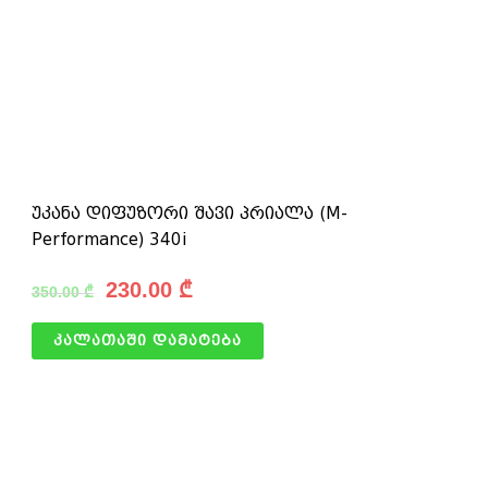
უკანა დიფუზორი შავი პრიალა (M-
Performance) 340i
230.00
₾
350.00
₾
კალათაში დამატება