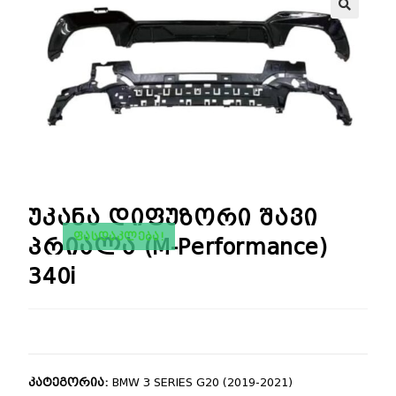
🔍
უკანა დიფუზორი შავი
ᲤᲐᲡᲓᲐᲙᲚᲔᲑᲐ!
პრიალა (M-Performance)
340i
კატეგორია:
BMW 3 SERIES G20 (2019-2021)