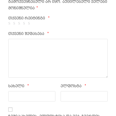
გამოქვეყნებული არ იყო.
აუცილებელი ველები
*
მონიშნულია
*
თქვენი რეიტინგი
*
თქვენი შეფასება
*
*
სახელი
ელფოსტა