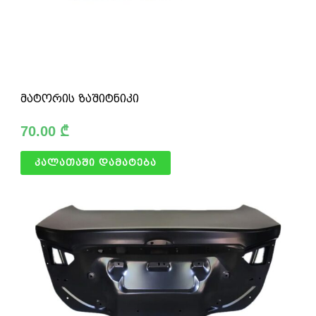
მატორის ზაშიტნიკი
70.00
₾
კალათაში დამატება