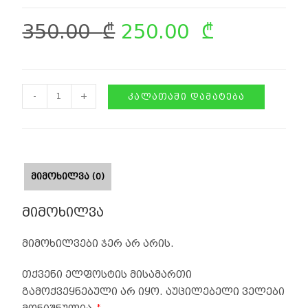
350.00
₾
250.00
₾
-
+
ᲙᲐᲚᲐᲗᲐᲨᲘ ᲓᲐᲛᲐᲢᲔᲑᲐ
ᲛᲘᲛᲝᲮᲘᲚᲕᲐ (0)
მიმოხილვა
მიმოხილვები ჯერ არ არის.
თქვენი ელფოსტის მისამართი
გამოქვეყნებული არ იყო.
აუცილებელი ველები
*