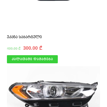
უკანა საბარგული
300.00
₾
400.00
₾
კალათაში დამატება