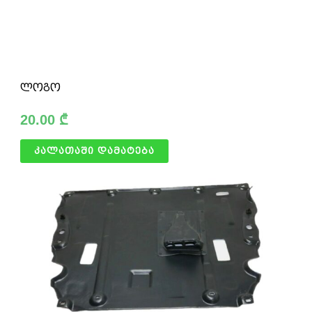
ლოგო
20.00
₾
კალათაში დამატება