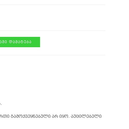
ᲨᲘ ᲓᲐᲛᲐᲢᲔᲑᲐ
.
რთი გამოქვეყნებული არ იყო.
აუცილებელი