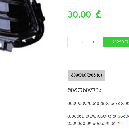
30.00
₾
-
+
ᲙᲐᲚᲐᲗᲐ
ᲛᲘᲛᲝᲮᲘᲚᲕᲐ (0)
მიმოხილვა
მიმოხილვები ჯერ არ არის
თქვენი ელფოსტის მისამა
*
ველები მონიშნულია