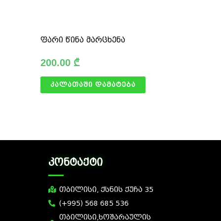
ფარი წინა მარცხენა
200.00
₾
კალათაში დამატება
კონტაქტი
თბილისი, ქსნის ქუჩა 35
(+995) 568 685 536
თბილისი,ხოშარაულის