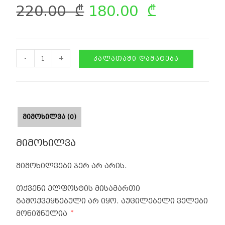
220.00
₾
180.00
₾
-
+
ᲙᲐᲚᲐᲗᲐᲨᲘ ᲓᲐᲛᲐᲢᲔᲑᲐ
ᲛᲘᲛᲝᲮᲘᲚᲕᲐ (0)
მიმოხილვა
მიმოხილვები ჯერ არ არის.
თქვენი ელფოსტის მისამართი
გამოქვეყნებული არ იყო.
აუცილებელი ველები
*
მონიშნულია