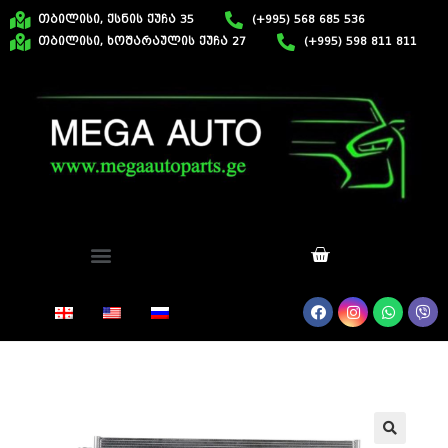
თბილისი, ქსნის ქუჩა 35
(+995) 568 685 536
თბილისი, ხოშარაულის ქუჩა 27
(+995) 598 811 811