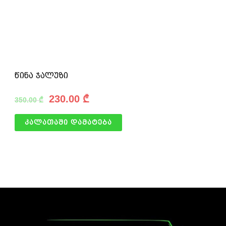
წინა ჯალუზი
230.00
₾
350.00
₾
კალათაში დამატება