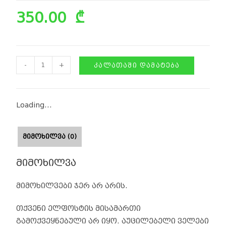
350.00
₾
-
+
ᲙᲐᲚᲐᲗᲐᲨᲘ ᲓᲐᲛᲐᲢᲔᲑᲐ
Loading...
ᲛᲘᲛᲝᲮᲘᲚᲕᲐ (0)
მიმოხილვა
მიმოხილვები ჯერ არ არის.
თქვენი ელფოსტის მისამართი
გამოქვეყნებული არ იყო.
აუცილებელი ველები