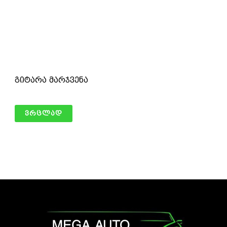
გიტარა მარჯვენა
ვრცლად