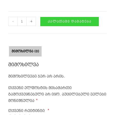
-
+
ᲙᲐᲚᲐᲗᲐᲨᲘ ᲓᲐᲛᲐᲢᲔᲑᲐ
ᲛᲘᲛᲝᲮᲘᲚᲕᲐ (0)
მიმოხილვა
მიმოხილვები ჯერ არ არის.
თქვენი ელფოსტის მისამართი
გამოქვეყნებული არ იყო.
აუცილებელი ველები
*
მონიშნულია
*
თქვენი რეიტინგი