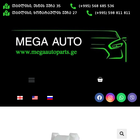
თბილისი, ქსნის ქუჩა 35
(+995) 568 685 536
თბილისი, ხოშარაულის ქუჩა 27
(+995) 598 811 811