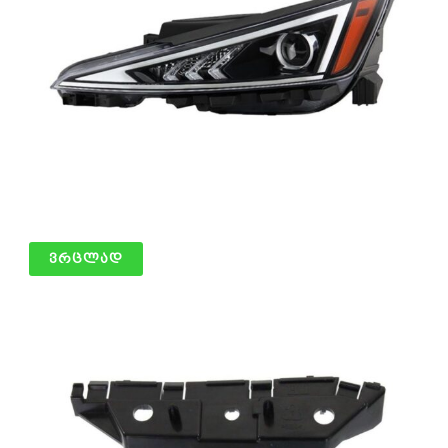
წინა ფარი მარცხენა
ვრცლად